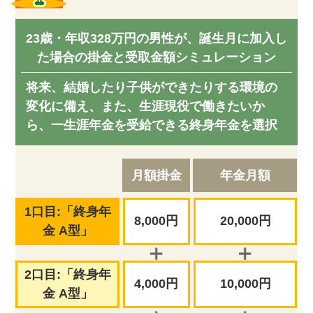
23歳・年収328万円の男性が、誕生月に加入し
た場合の掛金と受取金額シミュレーション
将来、結婚したり子供ができたりする環境の
変化に備え、また、生涯現役で働きたいか
ら、一生涯年金を受給できる終身年金を選択
月額掛金
年金月額
1口目:「終身年
8,000円
20,000円
金 A型」
2口目:「終身年
4,000円
10,000円
金 A型」