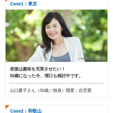
Case1：東京
老後は趣味を充実させたい！
50歳になった今、増口も検討中です。
山口慶子さん（50歳／独身）
職業：自営業
Case2：和歌山