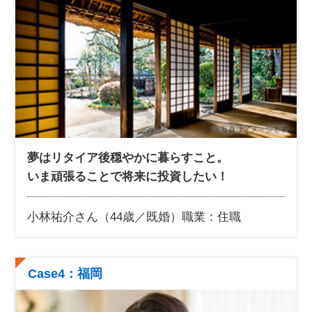
夢はリタイア後穏やかに暮らすこと。
いま頑張ることで将来に投資したい！
小林祐介さん（44歳／既婚）
職業：住職
Case4：福岡