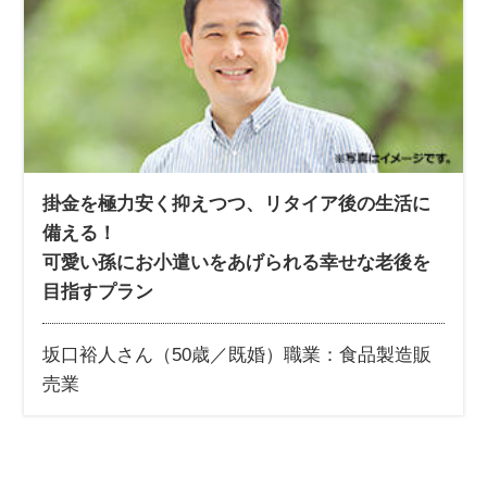
掛金を極力安く抑えつつ、リタイア後の生活に
備える！
可愛い孫にお小遣いをあげられる幸せな老後を
目指すプラン
坂口裕人さん（50歳／既婚）
職業：食品製造販
売業