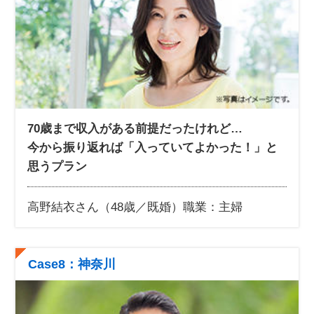
70歳まで収入がある前提だったけれど…
今から振り返れば「入っていてよかった！」と
思うプラン
高野結衣さん（48歳／既婚）
職業：主婦
Case8：神奈川