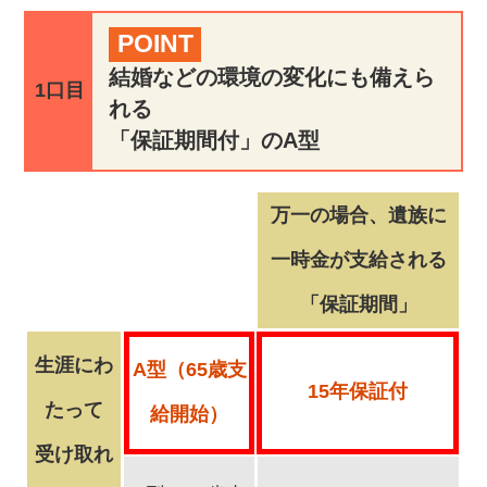
POINT
結婚などの環境の変化にも備えら
1口目
れる
「保証期間付」のA型
万一の場合、遺族に
一時金が支給される
「保証期間」
生涯にわ
A型（65歳支
15年保証付
たって
給開始）
受け取れ