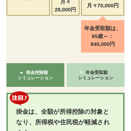
月々
月々
70,000
円
28,000
円
年金受取額は、
65歳～
：
840,000円
税金控除額
年金受取額
シミュレーション
シミュレーション
掛金は、全額が所得控除の対象と
なり、所得税や住民税が軽減され