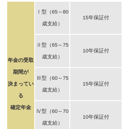
Ⅰ型（65～80
15年保証付
歳支給）
Ⅱ型（65～75
10年保証付
歳支給）
年金の受取
期間が
Ⅲ型（60～75
決まってい
15年保証付
歳支給）
る
確定年金
Ⅳ型（60～70
10年保証付
歳支給）