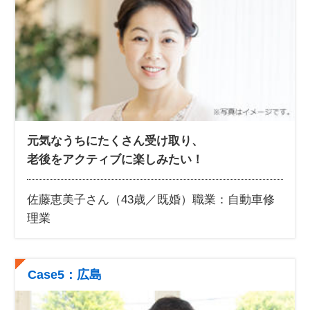
元気なうちにたくさん受け取り、
老後をアクティブに楽しみたい！
佐藤恵美子さん（43歳／既婚）
職業：自動車修
理業
Case5：広島