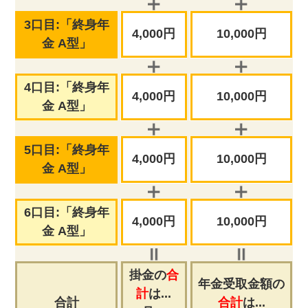
3口目:「終身年
4,000円
10,000円
金 A型」
4口目:「終身年
4,000円
10,000円
金 A型」
5口目:「終身年
4,000円
10,000円
金 A型」
6口目:「終身年
4,000円
10,000円
金 A型」
掛金の
合
年金受取金額の
計
は...
合計
合計
は...