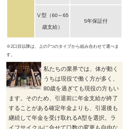
Ⅴ型（60～65
5年保証付
歳支給）
※2口目以降は、上の7つのタイプから組み合わせて選べま
す。
私たちの業界では、体が動く
うちは現役で働く方が多く、
80歳を過ぎても現役の方もい
ます。そのため、引退前に年金支給が終了
することがある確定年金よりも、引退後も
継続して年金を受け取れるA型を選択。ラ
イフサイクルに合せて口数の変更も自由な