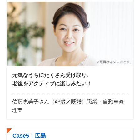
元気なうちにたくさん受け取り、
老後をアクティブに楽しみたい！
佐藤恵美子さん（43歳／既婚）
職業：自動車修
理業
Case5：広島