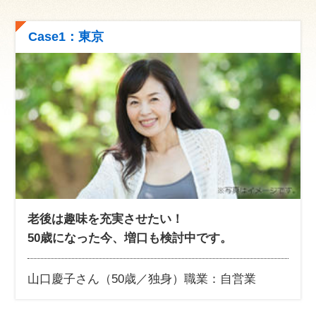
Case1：東京
老後は趣味を充実させたい！
50歳になった今、増口も検討中です。
山口慶子さん（50歳／独身）
職業：自営業