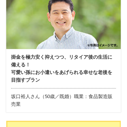
掛金を極力安く抑えつつ、リタイア後の生活に
備える！
可愛い孫にお小遣いをあげられる幸せな老後を
目指すプラン
坂口裕人さん（50歳／既婚）
職業：食品製造販
売業