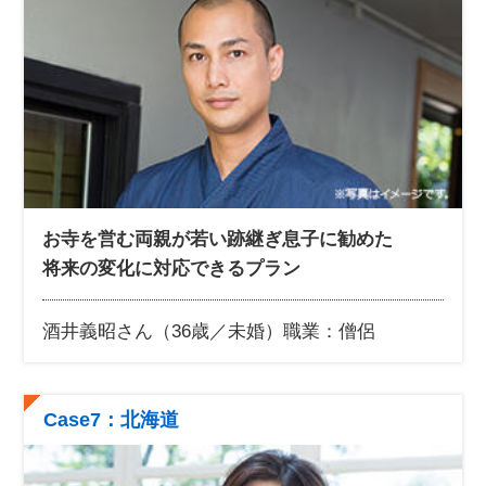
お寺を営む両親が若い跡継ぎ息子に勧めた
将来の変化に対応できるプラン
酒井義昭さん（36歳／未婚）
職業：僧侶
Case7：北海道