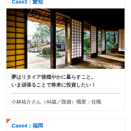
Case3：愛知
夢はリタイア後穏やかに暮らすこと。
いま頑張ることで将来に投資したい！
小林祐介さん（44歳／既婚）
職業：住職
Case4：福岡