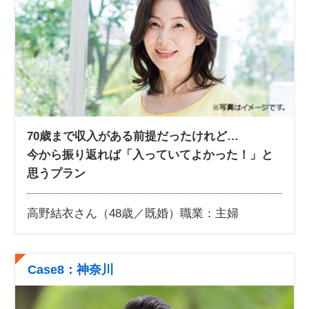
70歳まで収入がある前提だったけれど…
今から振り返れば「入っていてよかった！」と
思うプラン
高野結衣さん（48歳／既婚）
職業：主婦
Case8：神奈川