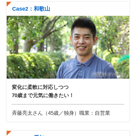
Case2：和歌山
変化に柔軟に対応しつつ
70歳まで元気に働きたい！
斉藤亮太さん（45歳／独身）
職業：自営業