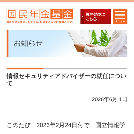
情報セキュリティアドバイザーの就任につい
て
2026年6月 1日
このたび、
2026
年
2
月
24
日付で、国立情報学