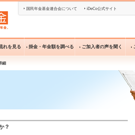
国民年金基金連合会について
iDeCo公式サイト
流れを見る
掛金・年金額を調べる
ご加入者の声を聞く
詳細
か？