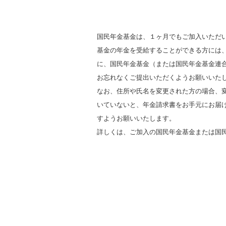
国民年金基金は、１ヶ月でもご加入いただ
基金の年金を受給することができる方には、
に、国民年金基金（または国民年金基金連
お忘れなくご提出いただくようお願いいた
なお、住所や氏名を変更された方の場合、
いていないと、年金請求書をお手元にお届
すようお願いいたします。
詳しくは、ご加入の国民年金基金または国