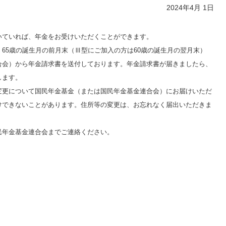
2024年4月 1日
いていれば、年金をお受けいただくことができます。
65歳の誕生月の前月末（Ⅲ型にご加入の方は60歳の誕生月の翌月末）
合会）から年金請求書を送付しております。年金請求書が届きましたら、
します。
変更について国民年金基金（または国民年金基金連合会）にお届けいただ
けできないことがあります。住所等の変更は、お忘れなく届出いただきま
民年金基金連合会までご連絡ください。