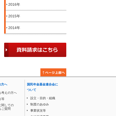
2016年
2015年
2014年
の方へ
国民年金基金連合会に
ついて
お考えの方へ
設立・目的・組織
出等
制度のあゆみ
に関しての
るご質問
事業状況等