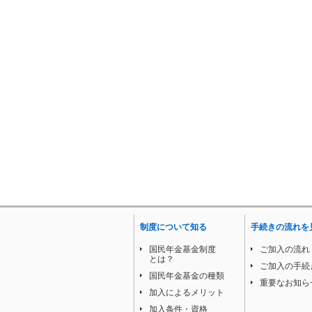
制度について知る
手続きの流れを
国民年金基金制度
ご加入の流れ
とは？
ご加入の手続
国民年金基金の種類
重要なお知ら
加入によるメリット
加入条件・資格