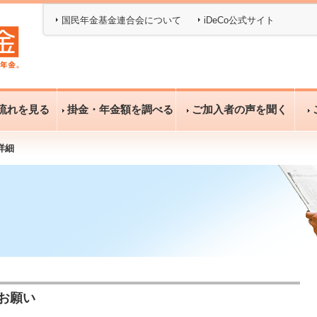
国民年金基金連合会について
iDeCo公式サイト
流れを見る
掛金・年金額を調べる
ご加入者の声を聞く
詳細
お願い