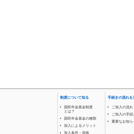
制度について知る
手続きの流れを
国民年金基金制度
ご加入の流れ
とは？
ご加入の手続
国民年金基金の種類
重要なお知ら
加入によるメリット
加入条件・資格