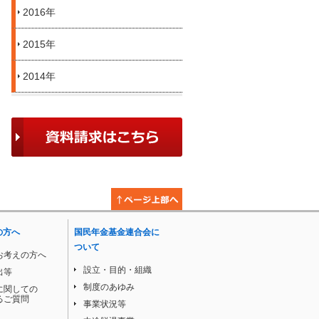
2016年
2015年
2014年
の方へ
国民年金基金連合会に
ついて
お考えの方へ
設立・目的・組織
出等
制度のあゆみ
に関しての
るご質問
事業状況等