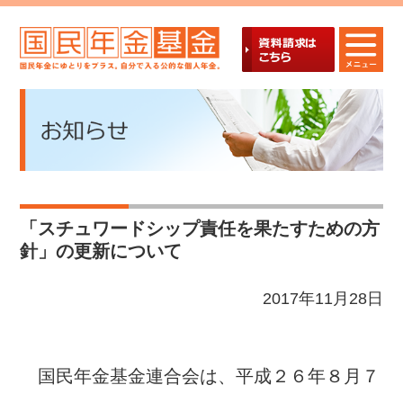
「スチュワードシップ責任を果たすための方
針」の更新について
2017年11月28日
国民年金基金連合会は、平成２６年８月７