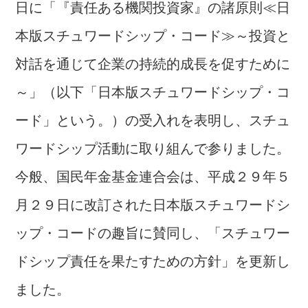
日に「『責任ある機関投資家』の諸原則≪日
本版スチュワードシップ・コード≫
～
投資と
対話を通じて企業の持続的成長を促すために
～
」（以下「日本版スチュワードシップ・コ
ード」という。）の受入れを表明し、スチュ
ワードシップ活動に取り組んで参りました。
今般、国民年金基金連合会は、平成２９年５
月２９日に改訂された日本版スチュワードシ
ップ・コードの趣旨に賛同し、「スチュワー
ドシップ責任を果たすための方針」を更新し
ました。