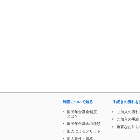
制度について知る
手続きの流れを
国民年金基金制度
ご加入の流れ
とは？
ご加入の手続
国民年金基金の種類
重要なお知ら
加入によるメリット
加入条件・資格