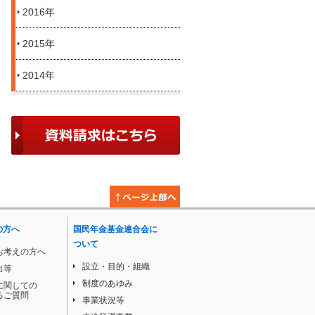
2016年
2015年
2014年
の方へ
国民年金基金連合会に
ついて
お考えの方へ
設立・目的・組織
出等
制度のあゆみ
に関しての
るご質問
事業状況等