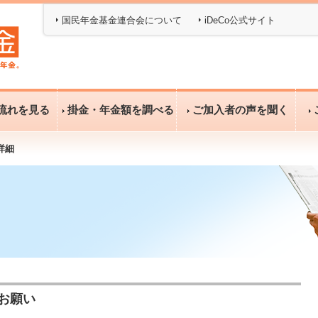
国民年金基金連合会について
iDeCo公式サイト
流れを見る
掛金・年金額を調べる
ご加入者の声を聞く
詳細
お願い